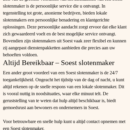
slotenmaker is de persoonlijke service die u ontvangt. In
tegenstelling tot grote, anonieme bedrijven, bieden lokale
slotenmakers een persoonlijke benadering en klantgerichte
oplossingen. Deze persoonlijke aandacht zorgt ervoor dat elke klant
zich gewaardeerd voelt en de best mogelijke service ontvangt.
Bovendien zijn slotenmakers uit Soest vaak zeer flexibel en kunnen
zij aangepast dienstenpakketten aanbieden die precies aan uw
behoeften voldoen.
Altijd Bereikbaar – Soest slotenmaker
Een ander groot voordeel van een Soest slotenmaker is de 24/7
toegankelijkheid. Ongeacht het tijdstip van de dag of nacht, u kunt
altijd rekenen op de snelle respons van een lokale slotenmaker. Dit
is vooral nuttig in noodsituaties, waar elke minuut telt. De
geruststelling van te weten dat hulp altijd beschikbaar is, biedt
gemoedsrust aan bewoners en ondernemers in Soest.
Voor betrouwbare en snelle hulp kunt u altijd contact opnemen met
een
Soest slotenmaker
.