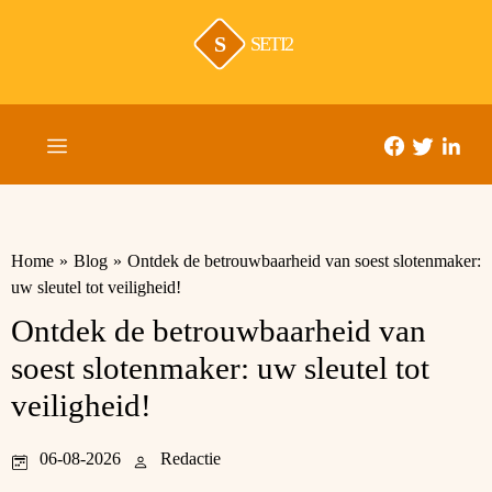
S
SETI2
Home
»
Blog
»
Ontdek de betrouwbaarheid van soest slotenmaker:
uw sleutel tot veiligheid!
Ontdek de betrouwbaarheid van
soest slotenmaker: uw sleutel tot
veiligheid!
06-08-2026
Redactie