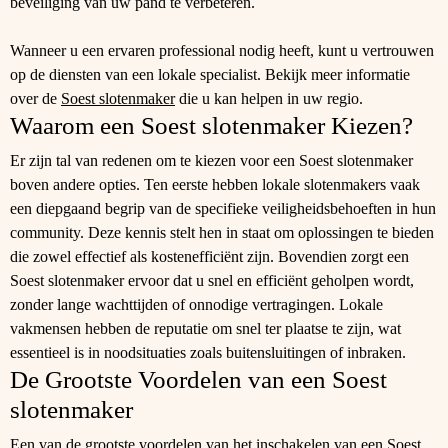
beveiliging van uw pand te verbeteren.
Wanneer u een ervaren professional nodig heeft, kunt u vertrouwen
op de diensten van een lokale specialist. Bekijk meer informatie
over de
Soest slotenmaker
die u kan helpen in uw regio.
Waarom een Soest slotenmaker Kiezen?
Er zijn tal van redenen om te kiezen voor een Soest slotenmaker
boven andere opties. Ten eerste hebben lokale slotenmakers vaak
een diepgaand begrip van de specifieke veiligheidsbehoeften in hun
community. Deze kennis stelt hen in staat om oplossingen te bieden
die zowel effectief als kostenefficiënt zijn. Bovendien zorgt een
Soest slotenmaker ervoor dat u snel en efficiënt geholpen wordt,
zonder lange wachttijden of onnodige vertragingen. Lokale
vakmensen hebben de reputatie om snel ter plaatse te zijn, wat
essentieel is in noodsituaties zoals buitensluitingen of inbraken.
De Grootste Voordelen van een Soest
slotenmaker
Een van de grootste voordelen van het inschakelen van een Soest