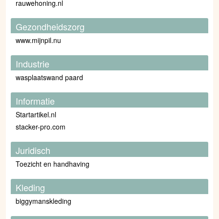
rauwehoning.nl
Gezondheidszorg
www.mijnpil.nu
Industrie
wasplaatswand paard
Informatie
Startartikel.nl
stacker-pro.com
Juridisch
Toezicht en handhaving
Kleding
biggymanskleding