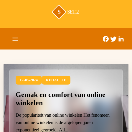
S
SETI2
17-05-2024
REDACTIE
Gemak en comfort van online
winkelen
De populariteit van online winkelen Het fenomeen
van online winkelen is de afgelopen jaren