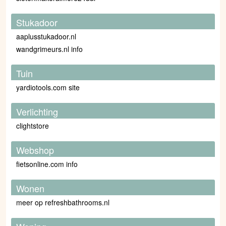
Stukadoor
aaplusstukadoor.nl
wandgrimeurs.nl info
Tuin
yardiotools.com site
Verlichting
clightstore
Webshop
fietsonline.com info
Wonen
meer op refreshbathrooms.nl