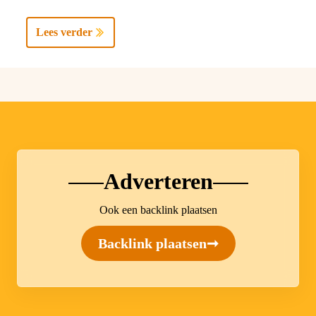
Lees verder
Adverteren
Ook een backlink plaatsen
Backlink plaatsen
➞