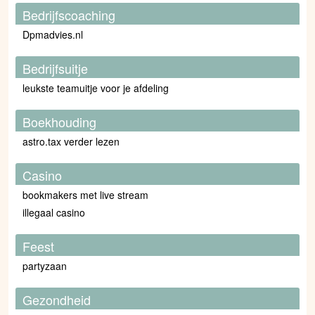
Bedrijfscoaching
Dpmadvies.nl
Bedrijfsuitje
leukste teamuitje voor je afdeling
Boekhouding
astro.tax verder lezen
Casino
bookmakers met live stream
illegaal casino
Feest
partyzaan
Gezondheid