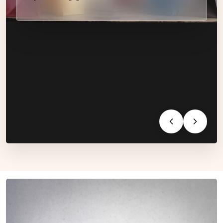
exponentieel gegroeid. All...